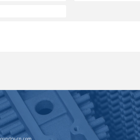
foundry-cn.com