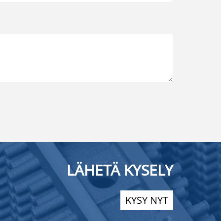
LÄHETÄ KYSELY
KYSY NYT