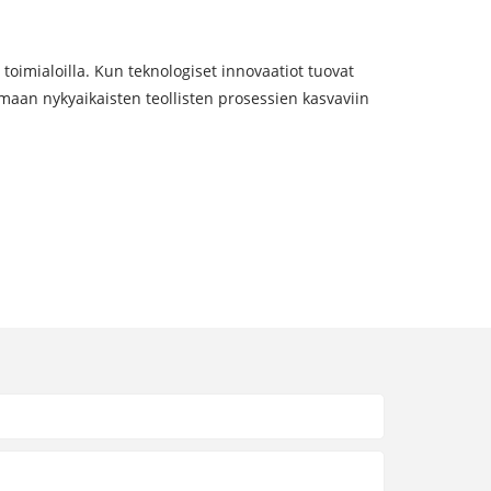
oimialoilla. Kun teknologiset innovaatiot tuovat
maan nykyaikaisten teollisten prosessien kasvaviin