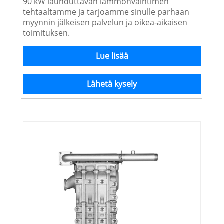
90 kW lauhduttavan lämmönvaihtimen
tehtaaltamme ja tarjoamme sinulle parhaan
myynnin jälkeisen palvelun ja oikea-aikaisen
toimituksen.
Lue lisää
Lähetä kysely