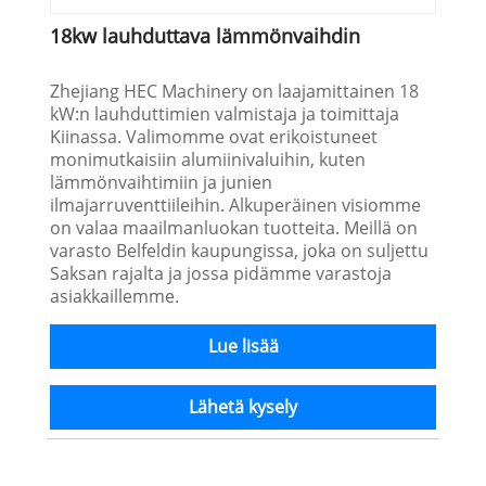
18kw lauhduttava lämmönvaihdin
Zhejiang HEC Machinery on laajamittainen 18
kW:n lauhduttimien valmistaja ja toimittaja
Kiinassa. Valimomme ovat erikoistuneet
monimutkaisiin alumiinivaluihin, kuten
lämmönvaihtimiin ja junien
ilmajarruventtiileihin. Alkuperäinen visiomme
on valaa maailmanluokan tuotteita. Meillä on
varasto Belfeldin kaupungissa, joka on suljettu
Saksan rajalta ja jossa pidämme varastoja
asiakkaillemme.
Lue lisää
Lähetä kysely