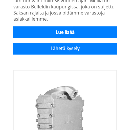
lämmönvaihtimiin 36 vuoden ajan. Meillä on
varasto Belfeldin kaupungissa, joka on suljettu
Saksan rajalta ja jossa pidämme varastoja
asiakkaillemme.
Lue lisää
Lähetä kysely