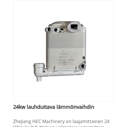
24kw lauhduttava lämmönvaihdin
Zhejiang HEC Machinery on laajamittainen 24