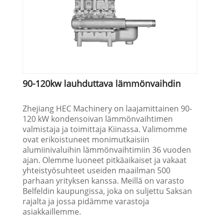
90-120kw lauhduttava lämmönvaihdin
Zhejiang HEC Machinery on laajamittainen 90-
120 kW kondensoivan lämmönvaihtimen
valmistaja ja toimittaja Kiinassa. Valimomme
ovat erikoistuneet monimutkaisiin
alumiinivaluihin lämmönvaihtimiin 36 vuoden
ajan. Olemme luoneet pitkäaikaiset ja vakaat
yhteistyösuhteet useiden maailman 500
parhaan yrityksen kanssa. Meillä on varasto
Belfeldin kaupungissa, joka on suljettu Saksan
rajalta ja jossa pidämme varastoja
asiakkaillemme.