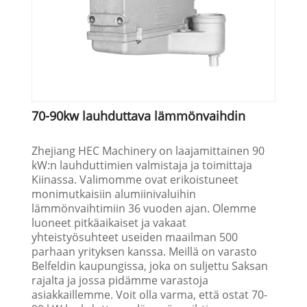
70-90kw lauhduttava lämmönvaihdin
Zhejiang HEC Machinery on laajamittainen 90
kW:n lauhduttimien valmistaja ja toimittaja
Kiinassa. Valimomme ovat erikoistuneet
monimutkaisiin alumiinivaluihin
lämmönvaihtimiin 36 vuoden ajan. Olemme
luoneet pitkäaikaiset ja vakaat
yhteistyösuhteet useiden maailman 500
parhaan yrityksen kanssa. Meillä on varasto
Belfeldin kaupungissa, joka on suljettu Saksan
rajalta ja jossa pidämme varastoja
asiakkaillemme. Voit olla varma, että ostat 70-