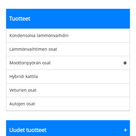
Tuotteet
Kondensoiva lämmönvaihdin
Lämmönvaihtimen osat
Moottoripyörän osat
Hybridi kattila
Veturien osat
Autojen osat
Uudet tuotteet