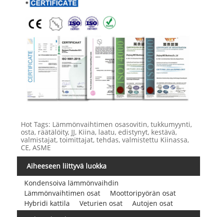
Hot Tags: Lämmönvaihtimen osasovitin, tukkumyynti,
osta, räätälöity, JJ, Kiina, laatu, edistynyt, kestävä,
valmistajat, toimittajat, tehdas, valmistettu Kiinassa,
CE, ASME
Aiheeseen liittyvä luokka
Kondensoiva lämmönvaihdin
Lämmönvaihtimen osat
Moottoripyörän osat
Hybridi kattila
Veturien osat
Autojen osat