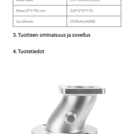
Mitat (P*L*K) mm
220*210*155
Sertifiointi
CE/RoHs/ASME
3. Tuotteen ominaisuus ja sovellus
4. Tuotetiedot