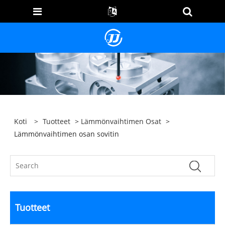
Koti
>
Tuotteet
>
Lämmönvaihtimen Osat
>
Lämmönvaihtimen osan sovitin
Tuotteet