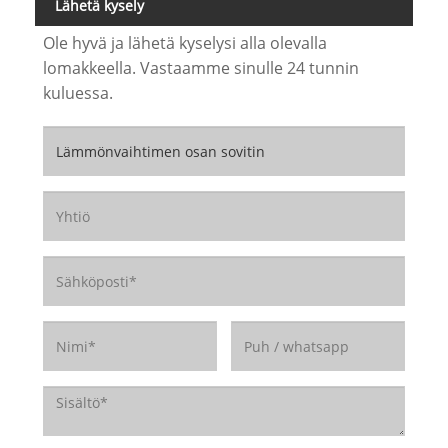
Lähetä kysely
Ole hyvä ja lähetä kyselysi alla olevalla
lomakkeella. Vastaamme sinulle 24 tunnin
kuluessa.