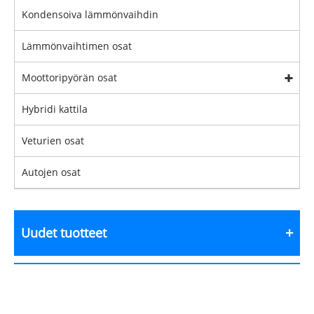
Kondensoiva lämmönvaihdin
Lämmönvaihtimen osat
Moottoripyörän osat
Hybridi kattila
Veturien osat
Autojen osat
Uudet tuotteet