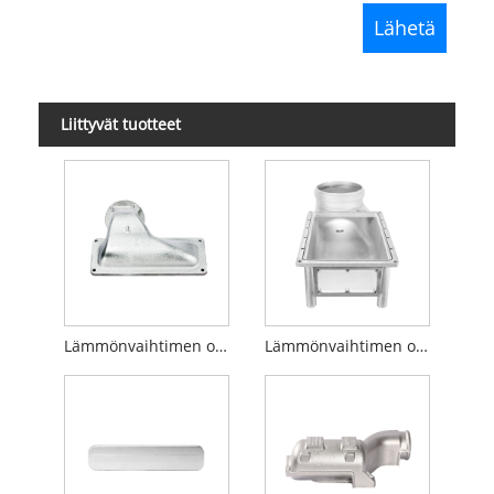
Liittyvät tuotteet
Lämmönvaihtimen osien polttokammio
Lämmönvaihtimen osan lauhdutin