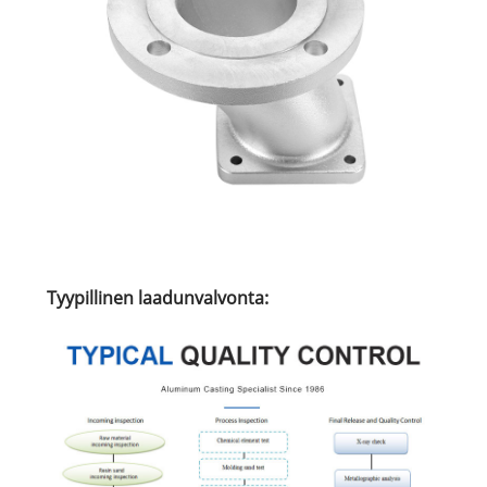
Tyypillinen laadunvalvonta: