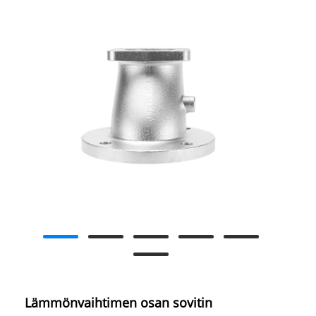
Lämmönvaihtimen osan sovitin