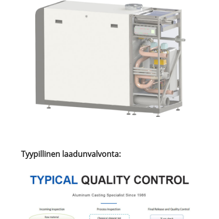
Tyypillinen laadunvalvonta: