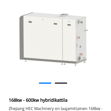
168kw - 600kw hybridikattila
Zhejiang HEC Machinery on laajamittainen 168kw -